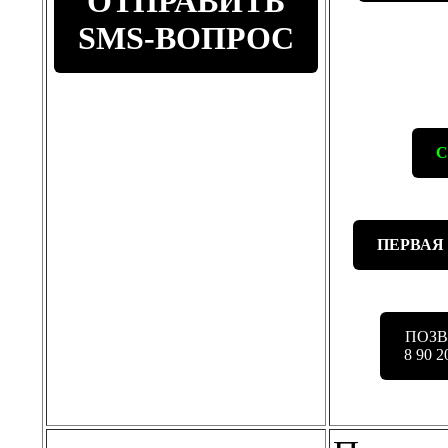
ОТПРАВИТЬ
SMS-ВОПРОС
С
ПЕРВАЯ
ПОЗ
8 90 2