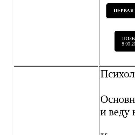
ПЕРВАЯ
ПОЗ
8 90 2
Психол
Основн
и веду 