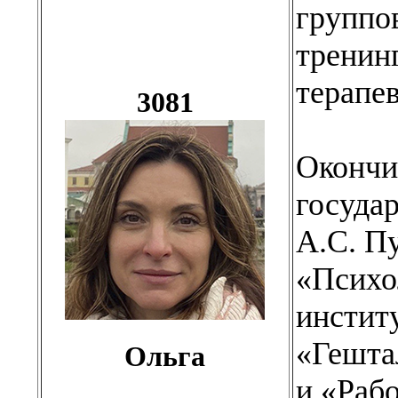
группо
тренин
терапев
3081
Окончи
госуда
А.С. П
«Психо
институ
«Гештал
Ольга
и «Рабо