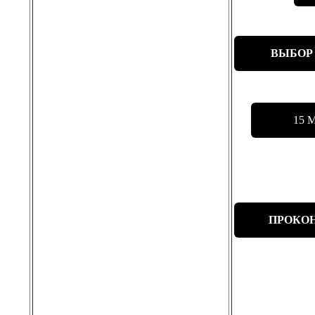
ВЫБОР
15 
ПРОКОН