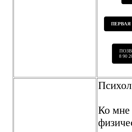
ПЕРВАЯ
ПОЗ
8 90 2
Психол
Ко мне
физичес