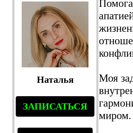
Помога
апатие
жизнен
отношен
конфли
Моя за
Наталья
внутре
гармон
ЗАПИСАТЬСЯ
миром.