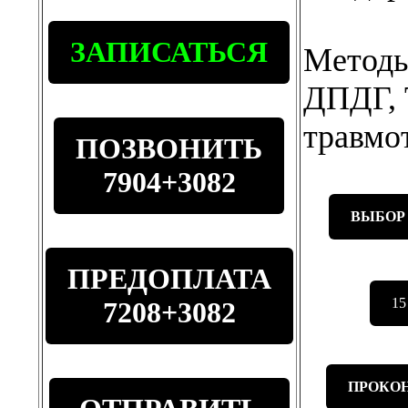
ЗАПИСАТЬСЯ
Методы
ДПДГ, 
травмо
ПОЗВОНИТЬ
7904+3082
ВЫБОР
ПРЕДОПЛАТА
1
7208+3082
ПРОКОН