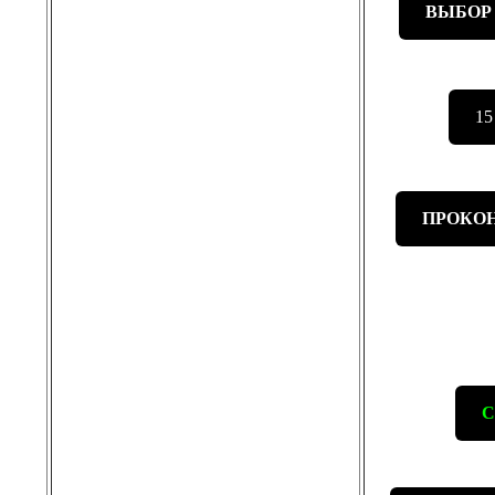
ВЫБОР
1
ПРОКОН
С