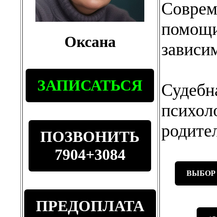
Соврем
помощи
Оксана
зависи
ЗАПИСАТЬСЯ
Судебн
психоло
родите
ПОЗВОНИТЬ
7904+3084
ВЫБОР
ПРЕДОПЛАТА